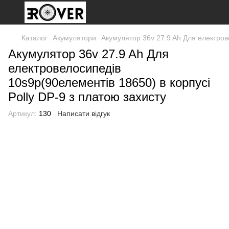
Каталог
Акумулятори
Акумулятор 36v 27.9 Ah Для електрове
Акумулятор 36v 27.9 Ah Для
електровелосипедів
10s9p(90елементів 18650) в корпусі
Polly DP-9 з платою захисту
Артикул:
130
Написати відгук