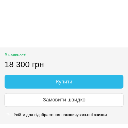
В наявності
18 300 грн
Купити
Замовити швидко
Увійти
для відображення накопичувальної знижки
%