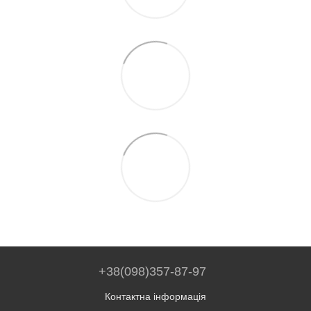
+38(098)357-87-97
Контактна інформація