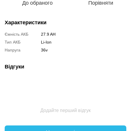
До обраного
Порівняти
Характеристики
Ємність АКБ
27.9 AH
Тип АКБ
Li-Ion
Напруга
36v
Відгуки
Додайте перший відгук