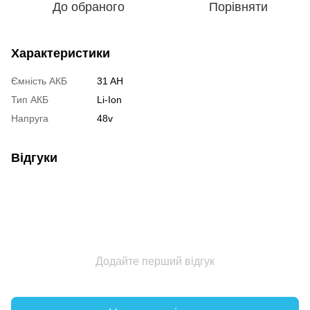
До обраного
Порівняти
Характеристики
Ємність АКБ
31 AH
Тип АКБ
Li-Ion
Напруга
48v
Відгуки
Додайте перший відгук