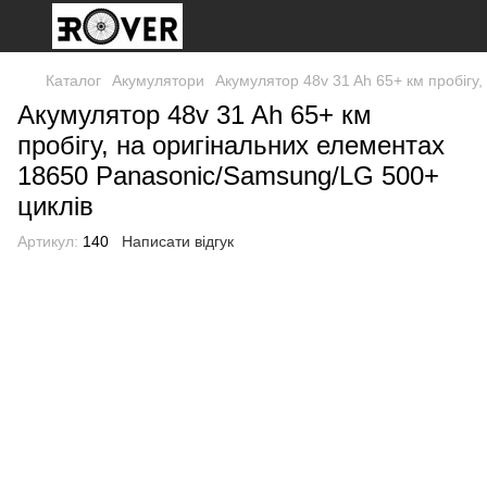
Каталог
Акумулятори
Акумулятор 48v 31 Ah 65+ км пробігу
Акумулятор 48v 31 Ah 65+ км
пробігу, на оригінальних елементах
18650 Panasonic/Samsung/LG 500+
циклів
Артикул:
140
Написати відгук