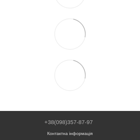
+38(098)357-87-97
Контактна інформація