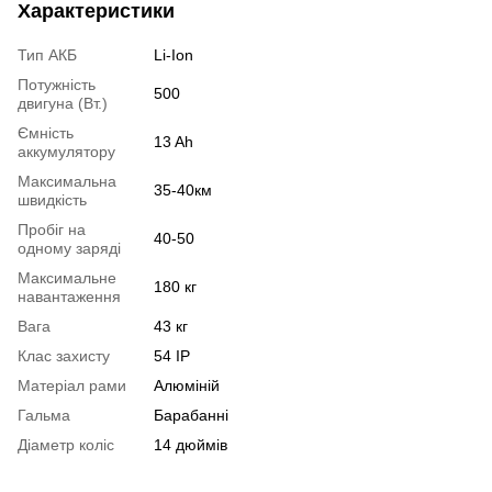
Характеристики
Тип АКБ
Li-Ion
Потужність
500
двигуна (Вт.)
Ємність
13 Ah
аккумулятору
Максимальна
35-40км
швидкість
Пробіг на
40-50
одному заряді
Максимальне
180 кг
навантаження
Вага
43 кг
Клас захисту
54 IP
Матеріал рами
Алюміній
Гальма
Барабанні
Діаметр коліс
14 дюймів