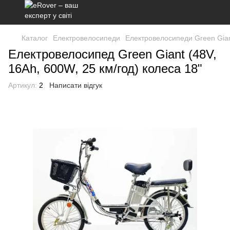
Каталог
Електровелосипеди
Електровелосипеди Green Gia
Електровелосипед Green Giant (48V,
16Ah, 600W, 25 км/год) колеса 18"
Артикул:
2
Написати відгук