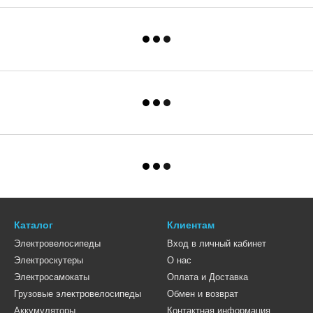
Каталог
Клиентам
Электровелосипеды
Вход в личный кабинет
Электроскутеры
О нас
Электросамокаты
Оплата и Доставка
Грузовые электровелосипеды
Обмен и возврат
Аккумуляторы
Контактная информация