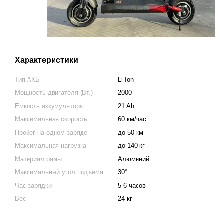
Характеристики
Тип АКБ
Li-Ion
Мощность двигателя (Вт.)
2000
Емкость аккумулятора
21 Ah
Максимальная скорость
60 км/час
Пробег на одном заряде
до 50 км
Максимальная нагрузка
до 140 кг
Материал рамы
Алюминий
Максимальный угол подъема
30°
Час зарядки
5-6 часов
Вес
24 кг