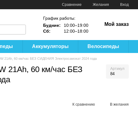
Сравнение
Желания
Вход
График работы:
Мой заказ
Будние:
10:00–19:00
Сб:
12:00–18:00
ипеды
Аккумуляторы
Велосипеды
0W 21Ah, 60 км/час БЕЗ СИДЕНИЯ Электросамокат 2024 года
 21Ah, 60 км/час БЕЗ
Артикул
84
ода
К сравнению
В желания