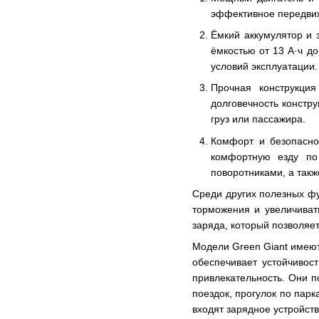
эффективное передвиже
Ёмкий аккумулятор и 
ёмкостью от 13 А·ч до
условий эксплуатации.
Прочная конструкция
долговечность констру
груз или пассажира.
Комфорт и безопасно
комфортную езду по
поворотниками, а так
Среди других полезных фу
торможения и увеличиват
заряда, который позволяет
Модели Green Giant имеют
обеспечивает устойчивос
привлекательность. Они п
поездок, прогулок по пар
входят зарядное устройств