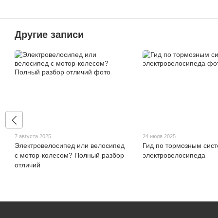
Другие записи
7 августа 2025
24 июля 2025
Электровелосипед или велосипед
Гид по тормозным сис
с мотор-колесом? Полный разбор
электровелосипеда
отличий