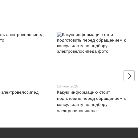
10 июня 2025
ь электровелосипед
Какую информацию стоит
подготовить перед обращением к
консультанту по подбору
электровелосипеда