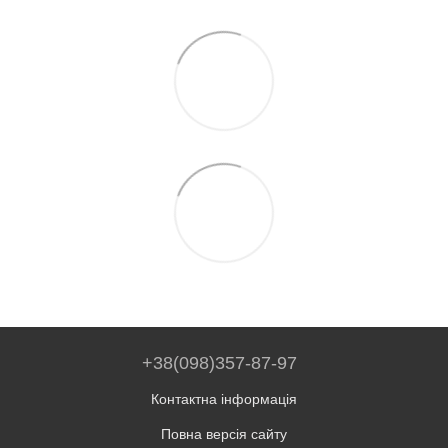
+38(098)357-87-97
Контактна інформація
Повна версія сайту