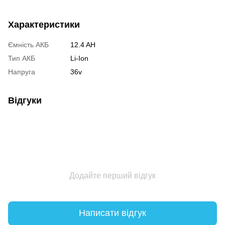
Характеристики
Ємність АКБ
12.4 AH
Тип АКБ
Li-Ion
Напруга
36v
Відгуки
Додайте перший відгук
Написати відгук