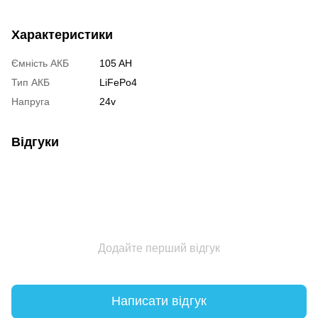
Характеристики
Ємність АКБ
105 AH
Тип АКБ
LiFePo4
Напруга
24v
Відгуки
Додайте перший відгук
Написати відгук