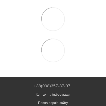
+38(098)357-87-97
Контактна інформація
Повна версія сайту