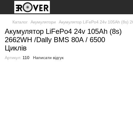
Каталог
Акумулятори
Акумулятор LiFePo4 24v 105Ah (8s) 2
Акумулятор LiFePo4 24v 105Ah (8s)
2662WH /Dally BMS 80A / 6500
Циклів
Артикул:
110
Написати відгук