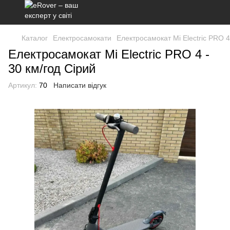
Каталог
Електросамокати
Електросамокат Mi Electric PRO 4
Електросамокат Mi Electric PRO 4 -
30 км/год Сірий
Артикул:
70
Написати відгук