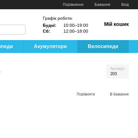
Порівняння
Бажання
Вхід
Графік роботи:
Мій кошик
Будні:
10:00–19:00
Сб:
12:00–18:00
ипеди
Акумулятори
Велосипеди
L
Артикул
203
Порівняти
В бажання