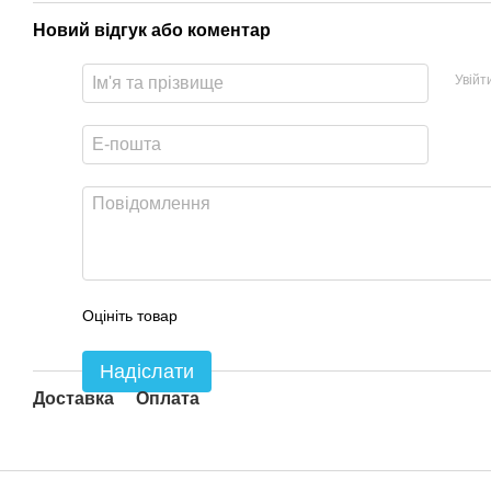
Новий відгук або коментар
Увійт
Оцініть товар
Надіслати
Доставка
Оплата