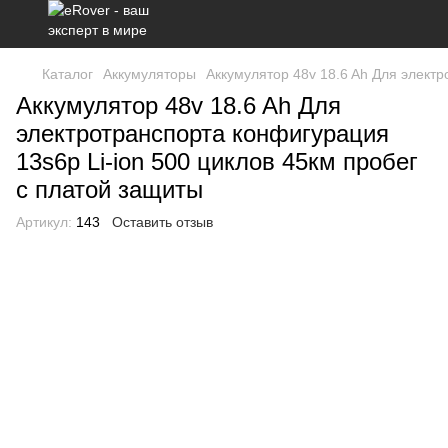
Каталог
Аккумуляторы
Аккумулятор 48v 18.6 Ah Для электр
Аккумулятор 48v 18.6 Ah Для
электротранспорта конфигурация
13s6p Li-ion 500 циклов 45км пробег
с платой защиты
Артикул:
143
Оставить отзыв