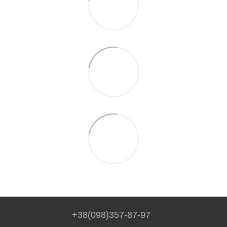
+38(098)357-87-97