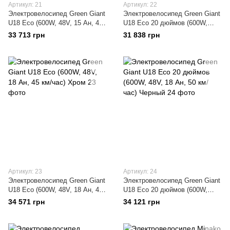
Артикул: 21
Артикул: 22
Электровелосипед Green Giant
Электровелосипед Green Giant
U18 Eco (600W, 48V, 15 Ан, 45
U18 Eco 20 дюймов (600W,
км/час) Хром
48V, 15 Ан, 50 км/час) Черный
33 713 грн
31 838 грн
Артикул: 23
Артикул: 24
Электровелосипед Green Giant
Электровелосипед Green Giant
U18 Eco (600W, 48V, 18 Ан, 45
U18 Eco 20 дюймов (600W,
км/час) Хром
48V, 18 Ан, 50 км/час) Черный
34 571 грн
34 121 грн