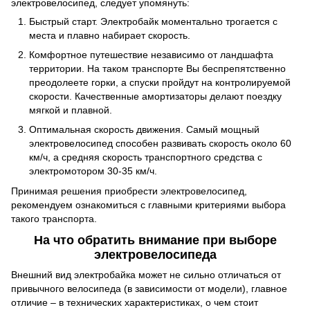
электровелосипед, следует упомянуть:
Быстрый старт. Электробайк моментально трогается с
места и плавно набирает скорость.
Комфортное путешествие независимо от ландшафта
территории. На таком транспорте Вы беспрепятственно
преодолеете горки, а спуски пройдут на контролируемой
скорости. Качественные амортизаторы делают поездку
мягкой и плавной.
Оптимальная скорость движения. Самый мощный
электровелосипед способен развивать скорость около 60
км/ч, а средняя скорость транспортного средства с
электромотором 30-35 км/ч.
Принимая решения приобрести электровелосипед,
рекомендуем ознакомиться с главными критериями выбора
такого транспорта.
На что обратить внимание при выборе
электровелосипеда
Внешний вид электробайка может не сильно отличаться от
привычного велосипеда (в зависимости от модели), главное
отличие – в технических характеристиках, о чем стоит