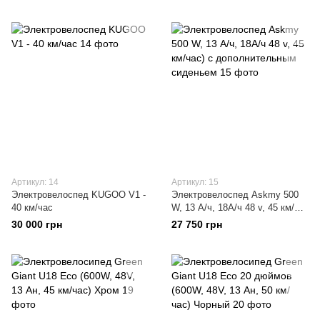
Артикул: 14
Артикул: 15
Электровелоспед KUGOO V1 -
Электровелоспед Askmy 500
40 км/час
W, 13 А/ч, 18А/ч 48 v, 45 км/
час) с дополнительным
30 000 грн
27 750 грн
сиденьем