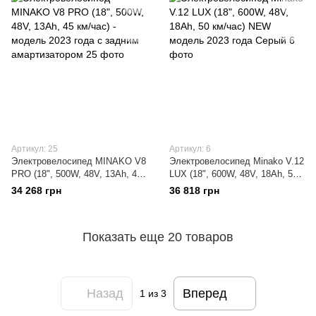
Артикул: 25
Артикул: 6
Электровелосипед MINAKO V8
Электровелосипед Minako V.12
PRO (18", 500W, 48V, 13Ah, 45
LUX (18", 600W, 48V, 18Ah, 50
км/час) - модель 2023 года с
км/час) NEW модель 2023 года
34 268 грн
36 818 грн
задним амартизатором
Серый
Показать еще 20 товаров
Назад
Вперед
1
из 3