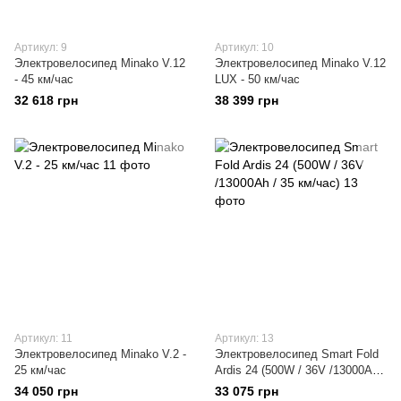
Артикул: 9
Артикул: 10
Электровелосипед Minako V.12
Электровелосипед Minako V.12
- 45 км/час
LUX - 50 км/час
32 618 грн
38 399 грн
Артикул: 11
Артикул: 13
Электровелосипед Minako V.2 -
Электровелосипед Smart Fold
25 км/час
Ardis 24 (500W / 36V /13000Ah /
35 км/час)
34 050 грн
33 075 грн