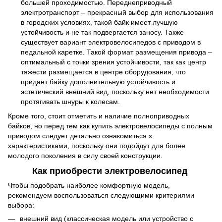
большей проходимостью. Переднеприводный
электротранспорт – прекрасный выбор для использования
в городских условиях, такой байк имеет лучшую
устойчивость и не так подвергается заносу. Также
существует вариант электровелосипедов с приводом в
педальной каретке. Такой формат размещения привода –
оптимальный с точки зрения устойчивости, так как центр
тяжести размещается в центре оборудования, что
придает байку дополнительную устойчивость и
эстетический внешний вид, поскольку нет необходимости
протягивать шнуры к колесам.
Кроме того, стоит отметить и наличие полноприводных
байков, но перед тем как купить электровелосипеды с полным
приводом следует детально ознакомиться з
характеристиками, поскольку они подойдут для более
молодого поколения в силу своей конструкции.
Как приобрести электровелосипед
Чтобы подобрать наиболее комфортную модель,
рекомендуем воспользоваться следующими критериями
выбора:
внешний вид (классическая модель или устройство с