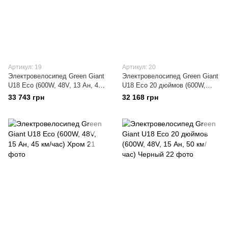
Артикул: 19
Артикул: 20
Электровелосипед Green Giant
Электровелосипед Green Giant
U18 Eco (600W, 48V, 13 Ан, 45
U18 Eco 20 дюймов (600W,
км/час) Хром
48V, 13 Ан, 50 км/час) Чорный
33 743 грн
32 168 грн