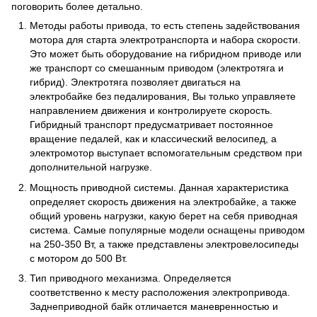
поговорить более детально.
Методы работы привода, то есть степень задействования
мотора для старта электротранспорта и набора скорости.
Это может быть оборудование на гибридном приводе или
же транспорт со смешанным приводом (электротяга и
гибрид). Электротяга позволяет двигаться на
электробайке без педалирования, Вы только управляете
направлением движения и контролируете скорость.
Гибридный транспорт предусматривает постоянное
вращение педалей, как и классический велосипед, а
электромотор выступает вспомогательным средством при
дополнительной нагрузке.
Мощность приводной системы. Данная характеристика
определяет скорость движения на электробайке, а также
общий уровень нагрузки, какую берет на себя приводная
система. Самые популярные модели оснащены приводом
на 250-350 Вт, а также представлены электровелосипеды
с мотором до 500 Вт.
Тип приводного механизма. Определяется
соответственно к месту расположения электропривода.
Заднеприводной байк отличается маневренностью и