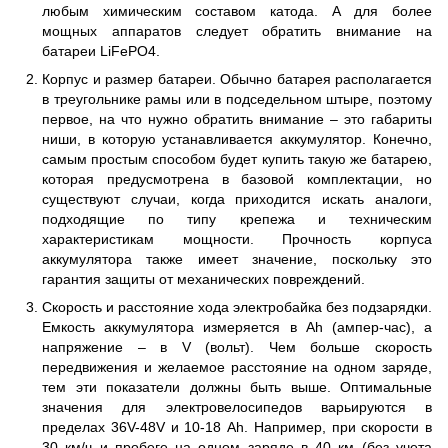
любым химическим составом катода. А для более
мощных аппаратов следует обратить внимание на
батареи LiFePO4.
Корпус и размер батареи. Обычно батарея располагается
в треугольнике рамы или в подседельном штыре, поэтому
первое, на что нужно обратить внимание – это габариты
ниши, в которую устанавливается аккумулятор. Конечно,
самым простым способом будет купить такую ​​же батарею,
которая предусмотрена в базовой комплектации, но
существуют случаи, когда приходится искать аналоги,
подходящие по типу крепежа и техническим
характеристикам мощности. Прочность корпуса
аккумулятора также имеет значение, поскольку это
гарантия защиты от механических повреждений.
Скорость и расстояние хода электробайка без подзарядки.
Емкость аккумулятора измеряется в Ah (ампер-час), а
напряжение – в V (вольт). Чем больше скорость
передвижения и желаемое расстояние на одном заряде,
тем эти показатели должны быть выше. Оптимальные
значения для электровелосипедов варьируются в
пределах 36V-48V и 10-18 Ah. Например, при скорости в
30 км/ч и пробеге на одном заряде в 40 км (без учета