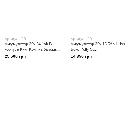
Артикул: 118
Артикул: 119
Аккумулятор 36v 34.1ah В
Аккумулятор 36v 15.5Ah Li-ion
корпусе Кинг Конг на багажник
Бокс Polly 5C
500+ циклов, с платой защиты
Samsung/Panasonic С платой
25 500 грн
14 850 грн
70+ км пробег
защиты BMS 20A