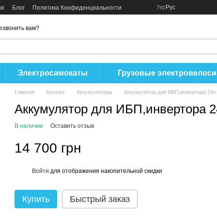
Укр
Рус
ия
Блог
Политика Конфиденциальности
езвонить вам?
Электросамокаты
Грузовые электровелос
Главная
Каталог
Аккумуляторы
Аккумулятор для ИБП,инвертора 24v 3
Аккумулятор для ИБП,инвертора 24
В наличии
Оставить отзыв
14 700 грн
Войти
для отображения накопительной скидки
%
Купить
Быстрый заказ