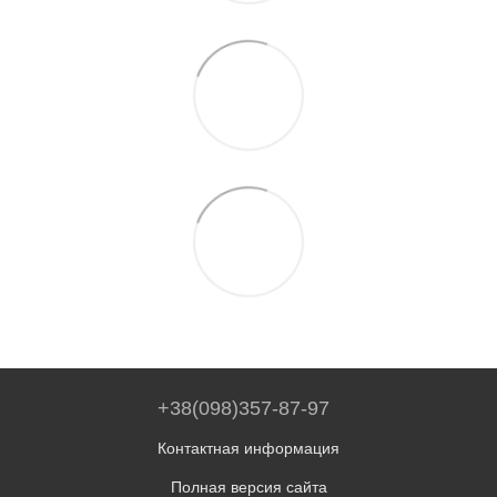
+38(098)357-87-97
Контактная информация
Полная версия сайта