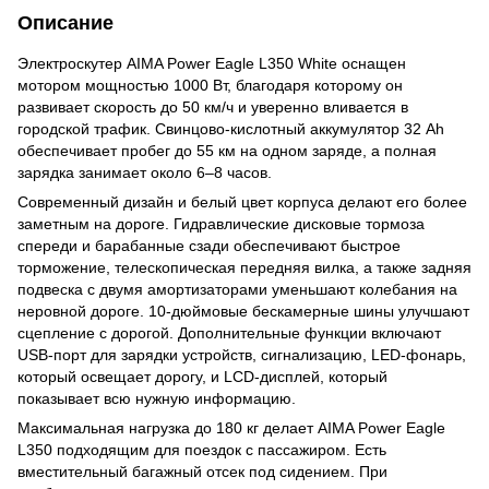
Описание
Электроскутер AIMA Power Eagle L350 White оснащен
мотором мощностью 1000 Вт, благодаря которому он
развивает скорость до 50 км/ч и уверенно вливается в
городской трафик. Свинцово-кислотный аккумулятор 32 Ah
обеспечивает пробег до 55 км на одном заряде, а полная
зарядка занимает около 6–8 часов.
Современный дизайн и белый цвет корпуса делают его более
заметным на дороге. Гидравлические дисковые тормоза
спереди и барабанные сзади обеспечивают быстрое
торможение, телескопическая передняя вилка, а также задняя
подвеска с двумя амортизаторами уменьшают колебания на
неровной дороге. 10-дюймовые бескамерные шины улучшают
сцепление с дорогой. Дополнительные функции включают
USB-порт для зарядки устройств, сигнализацию, LED-фонарь,
который освещает дорогу, и LCD-дисплей, который
показывает всю нужную информацию.
Максимальная нагрузка до 180 кг делает AIMA Power Eagle
L350 подходящим для поездок с пассажиром. Есть
вместительный багажный отсек под сидением. При