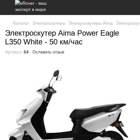
Каталог
Электроскутеры
Электроскутеры Aima
Электроскут
Электроскутер Aima Power Eagle
L350 White - 50 км/час
Артикул:
64
Оставить отзыв