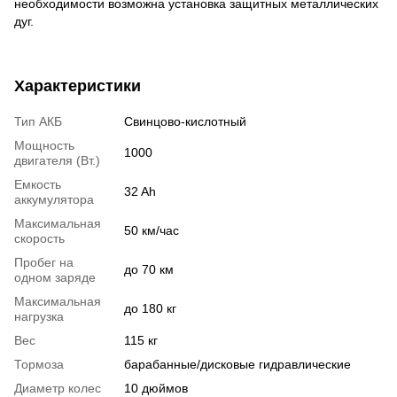
необходимости возможна установка защитных металлических
дуг.
Характеристики
Тип АКБ
Свинцово-кислотный
Мощность
1000
двигателя (Вт.)
Емкость
32 Ah
аккумулятора
Максимальная
50 км/час
скорость
Пробег на
до 70 км
одном заряде
Максимальная
до 180 кг
нагрузка
Вес
115 кг
Тормоза
барабанные/дисковые гидравлические
Диаметр колес
10 дюймов