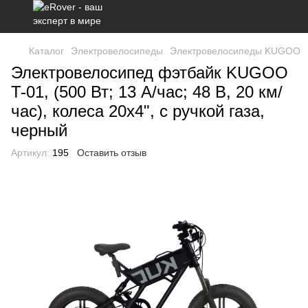
Каталог
Электровелосипеды
Электровелосипеды KUGOO
Электровелосипед фэтбайк KUGOO
T-01, (500 Вт; 13 А/час; 48 В, 20 км/
час), колеса 20х4", с ручкой газа,
черный
Артикул:
195
Оставить отзыв