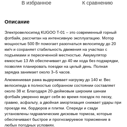
В избранное
К сравнению
Описание
Электровелосипед KUGOO T-01 – это современный горный
фэтбайк, рассчитан на интенсивную эксплуатацию. Мотор
мощностью 500 Вт помогает разогнаться велосипеду до 20
км/ч и сохраняет стабильность движения на участках с
подъемами и пересеченной местностью. Аккумулятор
емкостью 13 Ah обеспечивает до 40 км хода без подзарядки,
позволяя планировать поездки на целый день. Полная
зарядка занимает около 3–5 часов.
Алюминиевая рама выдерживает нагрузку до 140 кг. Вес
велосипеда в полностью собранном состоянии составляет
около 38 кг. Благодаря 20-дюймовым широким шинам
фэтбайк уверенно ведет себя во время поездок по песку,
гравию, асфальту, а двойная амортизация снижает удары при
проезде ям, бордюров и плитки. Спереди и сзади
установлены гидравлические дисковые тормоза, которые
обеспечивают быстрое и прогнозируемое торможение в
любых погодных условиях.