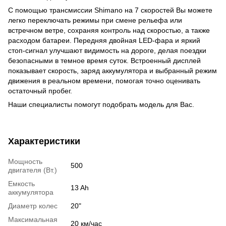
С помощью трансмиссии Shimano на 7 скоростей Вы можете
легко переключать режимы при смене рельефа или
встречном ветре, сохраняя контроль над скоростью, а также
расходом батареи. Передняя двойная LED-фара и яркий
стоп-сигнал улучшают видимость на дороге, делая поездки
безопасными в темное время суток. Встроенный дисплей
показывает скорость, заряд аккумулятора и выбранный режим
движения в реальном времени, помогая точно оценивать
остаточный пробег.
Наши специалисты помогут подобрать модель для Вас.
Характеристики
Мощность
500
двигателя (Вт.)
Емкость
13 Ah
аккумулятора
Диаметр колес
20"
Максимальная
20 км/час