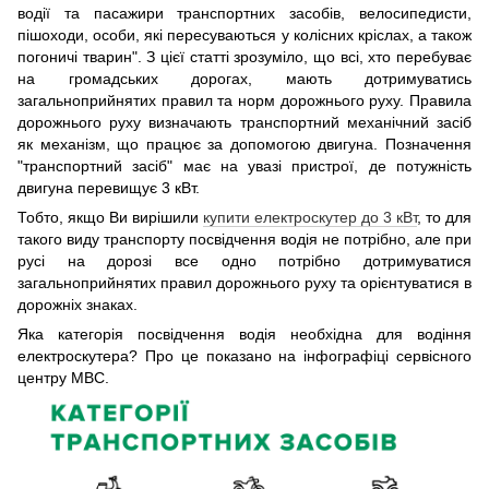
водії та пасажири транспортних засобів, велосипедисти,
пішоходи, особи, які пересуваються у колісних кріслах, а також
погоничі тварин". З цієї статті зрозуміло, що всі, хто перебуває
на громадських дорогах, мають дотримуватись
загальноприйнятих правил та норм дорожнього руху. Правила
дорожнього руху визначають транспортний механічний засіб
як механізм, що працює за допомогою двигуна. Позначення
"транспортний засіб" має на увазі пристрої, де потужність
двигуна перевищує 3 кВт.
Тобто, якщо Ви вирішили
купити електроскутер до 3 кВт
, то для
такого виду транспорту посвідчення водія не потрібно, але при
русі на дорозі все одно потрібно дотримуватися
загальноприйнятих правил дорожнього руху та орієнтуватися в
дорожніх знаках.
Яка категорія посвідчення водія необхідна для водіння
електроскутера? Про це показано на інфографіці сервісного
центру МВС.