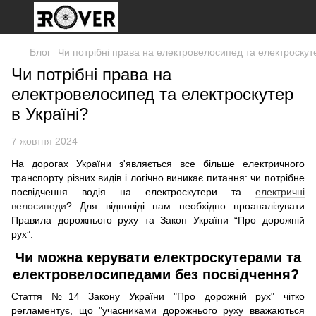
Блог
Чи потрібні права на електровелосипед та електроскуте
Чи потрібні права на
електровелосипед та електроскутер
в Україні?
7 жовтня 2024
На дорогах України з'являється все більше електричного
транспорту різних видів і логічно виникає питання: чи потрібне
посвідчення водія на електроскутери та
електричні
велосипеди
? Для відповіді нам необхідно проаналізувати
Правила дорожнього руху та Закон України “Про дорожній
рух”.
Чи можна керувати електроскутерами та
електровелосипедами без посвідчення?
Стаття №14 Закону України "Про дорожній рух" чітко
регламентує, що "учасниками дорожнього руху вважаються