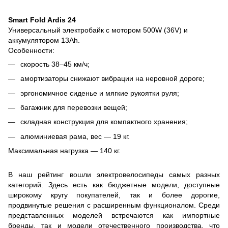
Smart Fold Ardis 24
Универсальный электробайк с мотором 500W (36V) и
аккумулятором 13Ah.
Особенности:
скорость 38–45 км/ч;
амортизаторы снижают вибрации на неровной дороге;
эргономичное сиденье и мягкие рукоятки руля;
багажник для перевозки вещей;
складная конструкция для компактного хранения;
алюминиевая рама, вес — 19 кг.
Максимальная нагрузка — 140 кг.
В наш рейтинг вошли электровелосипеды самых разных
категорий. Здесь есть как бюджетные модели, доступные
широкому кругу покупателей, так и более дорогие,
продвинутые решения с расширенным функционалом. Среди
представленных моделей встречаются как импортные
бренды, так и модели отечественного производства, что