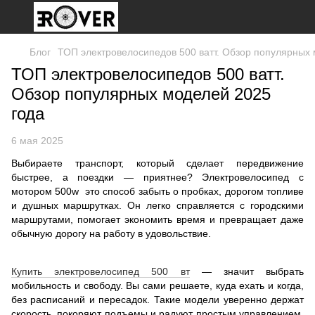
Блог
ТОП электровелосипедов 500 ватт. Обзор популярных 
ТОП электровелосипедов 500 ватт.
Обзор популярных моделей 2025
года
6 мая 2025
Выбираете транспорт, который сделает передвижение
быстрее, а поездки — приятнее? Электровелосипед с
мотором 500w это способ забыть о пробках, дорогом топливе
и душных маршрутках. Он легко справляется с городскими
маршрутами, помогает экономить время и превращает даже
обычную дорогу на работу в удовольствие.
Купить электровелосипед 500 вт
— значит выбрать
мобильность и свободу. Вы сами решаете, куда ехать и когда,
без расписаний и пересадок. Такие модели уверенно держат
скорость, покоряют подъемы и радуют простым управлением.