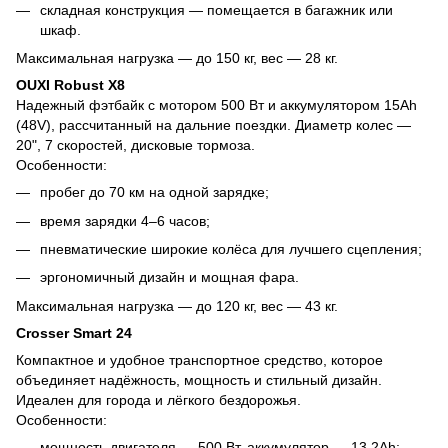
складная конструкция — помещается в багажник или
шкаф.
Максимальная нагрузка — до 150 кг, вес — 28 кг.
OUXI Robust X8
Надежный фэтбайк с мотором 500 Вт и аккумулятором 15Ah
(48V), рассчитанный на дальние поездки. Диаметр колес —
20", 7 скоростей, дисковые тормоза.
Особенности:
пробег до 70 км на одной зарядке;
время зарядки 4–6 часов;
пневматические широкие колёса для лучшего сцепления;
эргономичный дизайн и мощная фара.
Максимальная нагрузка — до 120 кг, вес — 43 кг.
Crosser Smart 24
Компактное и удобное транспортное средство, которое
объединяет надёжность, мощность и стильный дизайн.
Идеален для города и лёгкого бездорожья.
Особенности:
мощность двигателя — 500 Вт, аккумулятор — 13,2Ah;