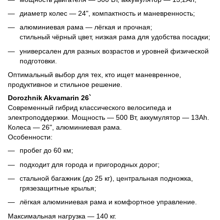
диаметр колес — 24", компактность и маневренность;
алюминиевая рама — лёгкая и прочная;
стильный чёрный цвет, низкая рама для удобства посадки;
универсален для разных возрастов и уровней физической
подготовки.
Оптимальный выбор для тех, кто ищет маневренное,
продуктивное и стильное решение.
Dorozhnik Akvamarin 26`
Современный гибрид классического велосипеда и
электроподдержки. Мощность — 500 Вт, аккумулятор — 13Ah.
Колеса — 26", алюминиевая рама.
Особенности:
пробег до 60 км;
подходит для города и пригородных дорог;
стальной багажник (до 25 кг), центральная подножка,
грязезащитные крылья;
лёгкая алюминиевая рама и комфортное управление.
Максимальная нагрузка — 140 кг.