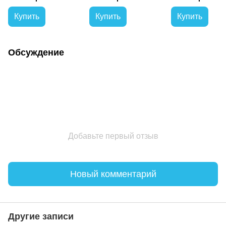
колеса 18"
Ан, 50 км/час) Черный
ЧОРНЫЙ
Купить
Купить
Купить
Обсуждение
Добавьте первый отзыв
Новый комментарий
Другие записи